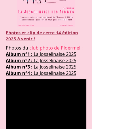
Photos et clip de cette 14 édition
2025 à venir !
Photos du
club photo de Ploërmel :
Album n°1 :
La Josselinaise 2025
Album n°2 :
La Josselinaise 2025
Album n°3 :
La Josselinaise 2025
Album n°4 :
La Josselinaise 2025